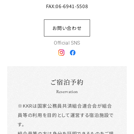
FAX:06-6941-5508
お問い合わせ
Official SNS
ご宿泊予約
Reservation
※KKRは国家公務員共済組合連合会が組合
員等の利用を目的として運営する宿泊施設で
す。
組合員等の方は
身分を証明できるもの
をご提