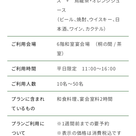
ス + 烏龍茶・オレンジジュ
ース
（ビール、焼酎、ウイスキー、日
本酒、ワイン、カクテル）
ご利用会場
6階和室宴会場 （桐の間 / 茶
室）
ご利用時間
平日限定 11：00～16：00
ご利用人数
10名～50名
プランに含まれ
和食料理、宴会室料2時間
ているもの
プランご利用に
※1週間前までの要予約
ついて
※表示の価格は消費税込です