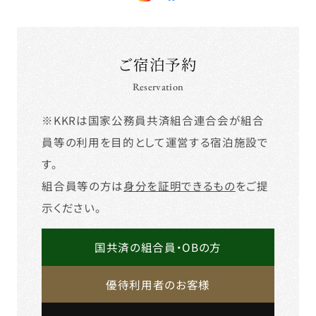
ご宿泊予約
Reservation
※KKRは国家公務員共済組合連合会が組合
員等の利用を目的として運営する宿泊施設で
す。
組合員等の方は
身分を証明できるもの
をご提
示ください。
国共済の組合員・OBの方
優待利用者のお客様