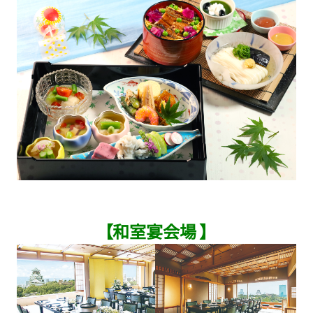
【和室宴会場 】