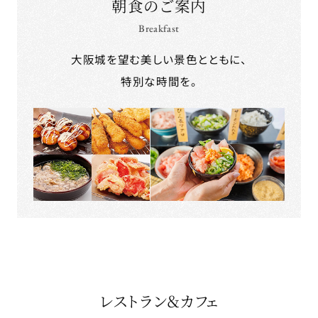
朝食のご案内
Breakfast
大阪城を望む美しい景色とともに、
特別な時間を。
レストラン＆カフェ