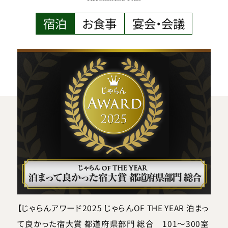
宿泊
お食事
宴会・会議
【じゃらんアワード2025 じゃらんOF THE YEAR 泊まっ
て良かった宿大賞 都道府県部門 総合 101～300室