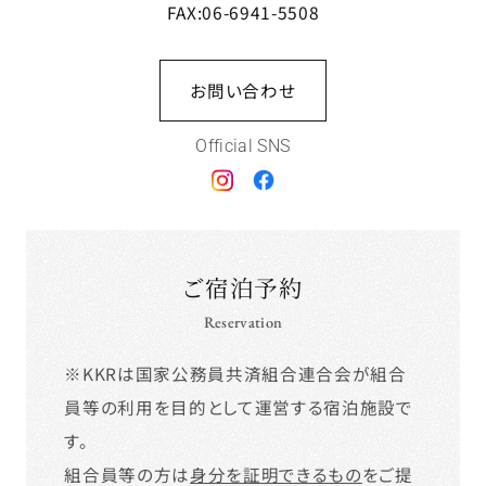
FAX:06-6941-5508
お問い合わせ
Official SNS
ご宿泊予約
Reservation
※KKRは国家公務員共済組合連合会が組合
員等の利用を目的として運営する宿泊施設で
す。
組合員等の方は
身分を証明できるもの
をご提