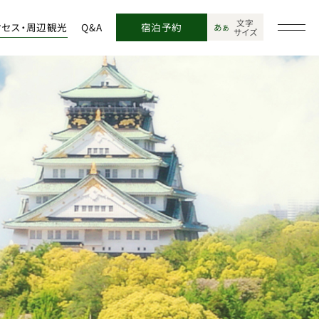
文字
クセス・周辺観光
Q&A
宿泊予約
あ
あ
サイズ