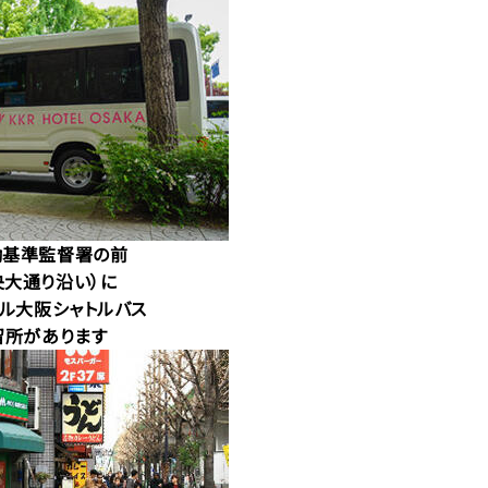
働基準監督署の前
央大通り沿い）に
テル大阪シャトルバス
留所があります