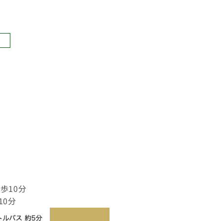
ス
歩10分
10分