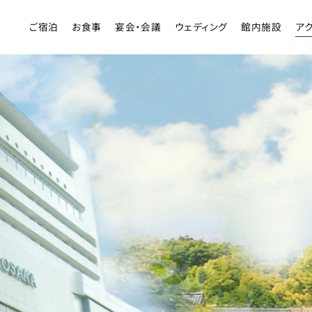
ご宿泊
お食事
宴会・会議
ウェディング
館内施設
ア